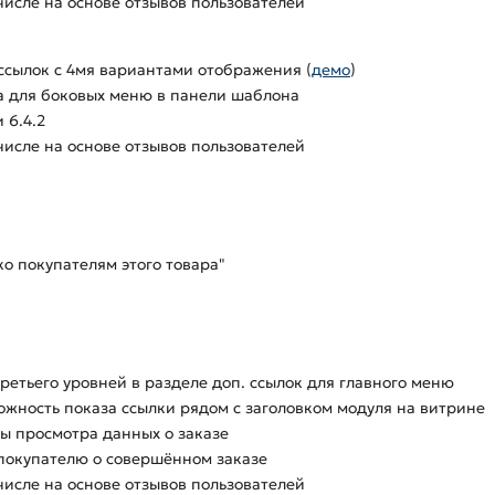
числе на основе отзывов пользователей
ссылок с 4мя вариантами отображения (
демо
)
а для боковых меню в панели шаблона
 6.4.2
числе на основе отзывов пользователей
о покупателям этого товара"
ретьего уровней в разделе доп. ссылок для главного меню
ожность показа ссылки рядом с заголовком модуля на витрине
 просмотра данных о заказе
покупателю о совершённом заказе
числе на основе отзывов пользователей