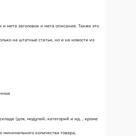
 и мета заголовок и мета описание. Также это
лько на штатные статьи, но и на новости из
енных
ладе (для, модулей, категорий и ид. , кроме
о минимального количества товара,