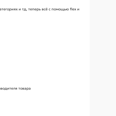
егориях и тд, теперь всё с помощью flex и
зводителя товара