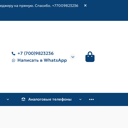
неджеру на прямую. Спасибо. +77009823236
+7 (700)9823236
Написать в WhatsApp
Аналоговые телефоны