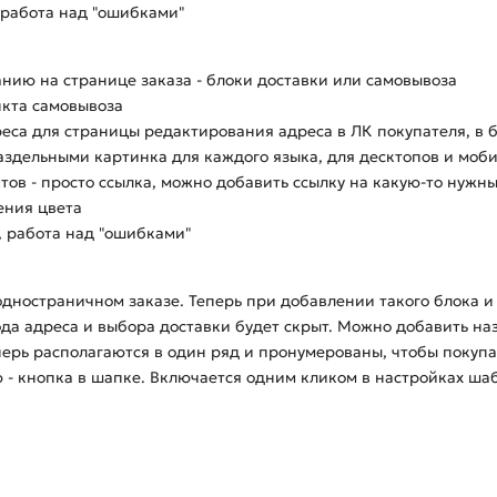
 работа над "ошибками"
анию на странице заказа - блоки доставки или самовывоза
кта самовывоза
реса для страницы редактирования адреса в ЛК покупателя, в 
здельными картинка для каждого языка, для десктопов и мобил
тов - просто ссылка, можно добавить ссылку на какую-то нужн
ения цвета
, работа над "ошибками"
дностраничном заказе. Теперь при добавлении такого блока и
ода адреса и выбора доставки будет скрыт. Можно добавить наз
перь располагаются в один ряд и пронумерованы, чтобы покуп
 - кнопка в шапке. Включается одним кликом в настройках ша