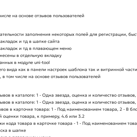
числе на основе отзывов пользователей
тельности заполнения некоторых полей для регистрации, быс
акладок и тд в шапке сайта
закладок и тд в плавающем меню
несены в отдельную вкладку
нных в модуле uni-tool
о вида как в панели настроек шаблона так и витринной част
 в том числе на основе отзывов пользователей
ов в каталоге: 1 - Одна звезда, оценка и количество отзывов, 
ов в каталоге: 1 - Одна звезда, оценка и количество отзывов, 
ов в карточке товара: 1 - Под наименованием товара, 2 - В бл
оценки товара, к примеру, 4.6 или 3.2
 кода товара в карточке товара - 1 - Под наименованием товар
ска в шапке