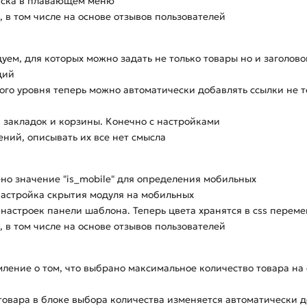
иска в плавающем меню
 в том числе на основе отзывов пользователей
ем, для которых можно задать не только товары но и заголовок
ций
го уровня теперь можно автоматически добавлять ссылки не то
, закладок и корзины. Конечно с настройками
ний, описывать их все нет смысла
но значение "is_mobile" для определения мобильных
 настройка скрытия модуля на мобильных
 настроек панели шаблона. Теперь цвета хранятся в css перем
 в том числе на основе отзывов пользователей
ение о том, что выбрано максимальное количество товара на ск
овара в блоке выбора количества изменяется автоматически д