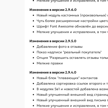
Мелкие улучшения и исправления, в том 
Изменения в версии 2.9.6.0
Новый модуль кастомных (произвольных) 
Чуть более расширенные настройки цвет
Шрифт Font Awesome обновлён до версии
Мелкие улучшения и исправления, в том 
Изменения в версии 2.9.5.0
Добавление фото в отзывы
Показ надписи "реальный покупатель"
Опция "Разрешить оставлять отзывы тольк
Мелкие правки
Изменения в версии 2.9.4.0
Новый блок "плавающих" контактов
Добавлена сортировка ссылок второго и т
В модулях 5в1 и новостей добавлена возм
Новый улучшенный внешний вид страницы
Новый улучшенный внешний вид письма 
Мелкие улучшения и исправления, в том 