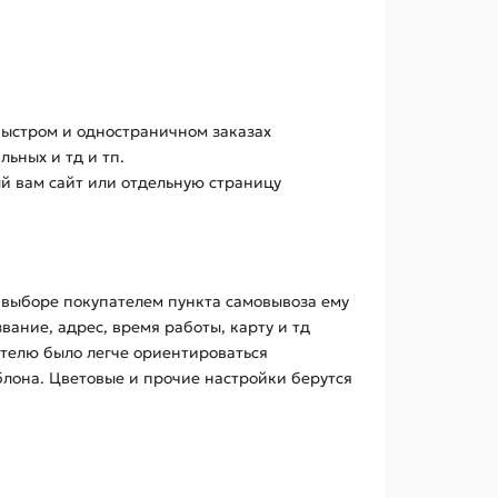
быстром и одностраничном заказах
ьных и тд и тп.
ый вам сайт или отдельную страницу
 выборе покупателем пункта самовывоза ему
вание, адрес, время работы, карту и тд
ателю было легче ориентироваться
блона. Цветовые и прочие настройки берутся