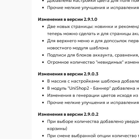
Добавлены настройки цвета для поля по
Прочие мелкие улучшения и исправления,
Изменения в версии 2.9.1.0
Две новых страницы: новинки и рекоменду
теперь можно сделать и для страницы ак
Для верхнего меню и для допссылок перво
новостного модуля шаблона
Подписи для блоков аккаунта, сравнения
Огромное количество "невидимых" измене
Изменения в версии 2.9.0.3
В массив с настройками шаблона добавле
В модуль "UniShop2 - Баннер" добавлена
Изменения в генерации цветов исходя из
Прочие мелкие улучшения и исправления,
Изменения в версии 2.9.0.2
При выборе количества добавлено уведомл
корзины)
При смене выбранной опции количество т