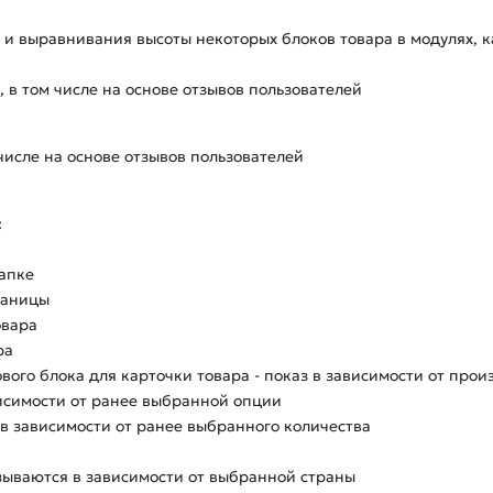
и выравнивания высоты некоторых блоков товара в модулях, кат
 в том числе на основе отзывов пользователей
числе на основе отзывов пользователей
:
шапке
раницы
овара
ра
ого блока для карточки товара - показ в зависимости от прои
исимости от ранее выбранной опции
в зависимости от ранее выбранного количества
азываются в зависимости от выбранной страны