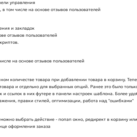
нели управления
 в том числе на основе отзывов пользователей
ения и закладок
ове отзывов пользователей
криптов.
числе на основе отзывов пользователей
ом количестве товара при добавлении товара в корзину. Тепе
овара и отдельно для выбранных опций. Ранее это было тольк
 и ссылок в них футере в панели настроек шаблона. Более удо
ажения, правки стилей, оптимизации, работа над "ошибками"
можно выбрать действие - попап окно, редирект в корзину или
нице оформления заказа