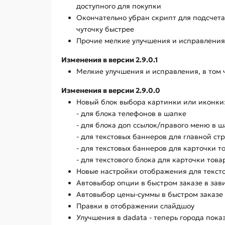
доступного для покупки
Окончательно убран скрипт для подсчета 
чуточку быстрее
Прочие мелкие улучшения и исправления,
Изменения в версии 2.9.0.1
Мелкие улучшения и исправления, в том 
Изменения в версии 2.9.0.0
Новый блок выбора картинки или иконки
- для блока телефонов в шапке
- для блока доп ссылок/правого меню в 
- для текстовых баннеров для главной ст
- для текстовых баннеров для карточки т
- для текстового блока для карточки това
Новые настройки отображения для текстов
Автовыбор опции в быстром заказе в зав
Автовыбор цены-суммы в быстром заказе 
Правки в отображении слайдшоу
Улучшения в dadata - теперь города пок