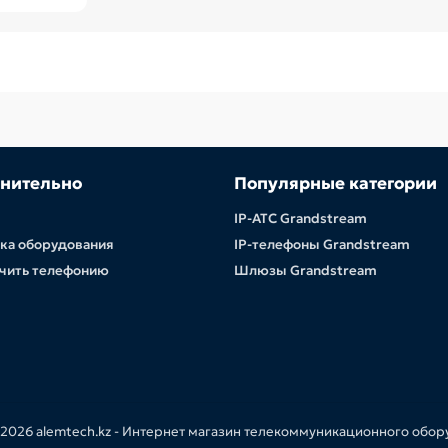
нительно
Популярные категории
IP-АТС Grandstream
ка оборудования
IP-телефоны Grandstream
чить телефонию
Шлюзы Grandstream
2026 alemtech.kz - Интернет магазин телекоммуникационного обо