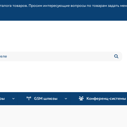
талога товаров. Просим интересующие вопросы по товарам задать ме
уры
GSM шлюзы
Конференц-системы