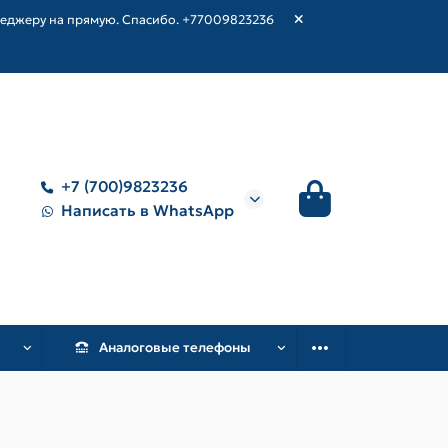
неджеру на прямую. Спасибо. +77009823236
+7 (700)9823236
Написать в WhatsApp
Аналоговые телефоны