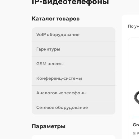
IP-видеотелефоны
Каталог товаров
По у
VoIP оборудование
Гарнитуры
GSM шлюзы
Конференц-системы
Аналоговые телефоны
Сетевое оборудование
Gr
Параметры
SIP