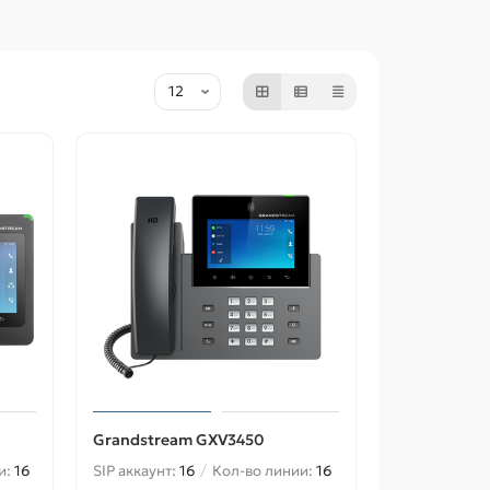
Grandstream GXV3450
и:
16
SIP аккаунт:
16
Кол-во линии:
16