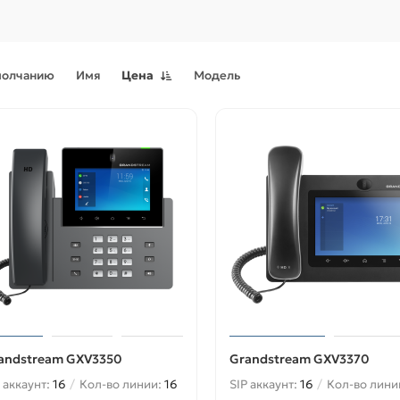
молчанию
Имя
Цена
Модель
andstream GXV3350
Grandstream GXV3370
 аккаунт:
16
Кол-во линии:
16
SIP аккаунт:
16
Кол-во лини