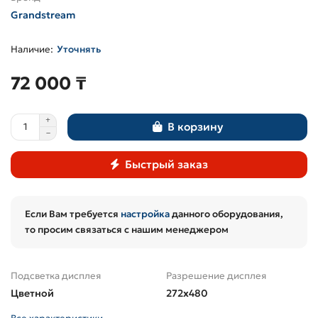
Grandstream
Уточнять
72 000 ₸
В корзину
Быстрый заказ
Если Вам требуется
настройка
данного оборудования,
то просим связаться с нашим менеджером
Подсветка дисплея
Разрешение дисплея
Цветной
272x480