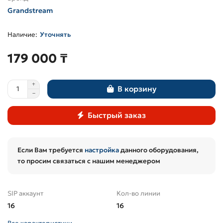
Grandstream
Уточнять
179 000 ₸
В корзину
Быстрый заказ
Если Вам требуется
настройка
данного оборудования,
то просим связаться с нашим менеджером
SIP аккаунт
Кол-во линии
16
16