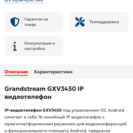
Все характеристики
Гарантия на
Техподдержка
товар
Консультация и
настройка
Описание
Характеристики
Grandstream GXV3450
IP
видеотелефон
IP-видеотелефон GXV3450
под управлением ОС Android
сочетает в себе 16-линейный IP-видеотелефон с
мультиплатформенным решением для видеоконференций
и функциональность планшета Android, предлагая