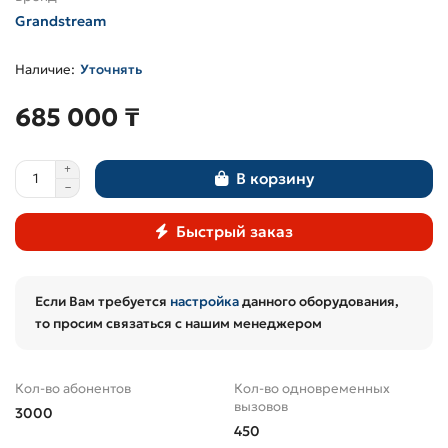
Grandstream
Уточнять
685 000 ₸
В корзину
Быстрый заказ
Если Вам требуется
настройка
данного оборудования,
то просим связаться с нашим менеджером
Кол-во абонентов
Кол-во одновременных
вызовов
3000
450