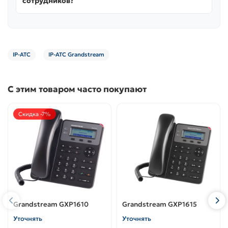
сотрудников?
IP-АТС
IP-АТС Grandstream
С этим товаром часто покупают
Скидка -7%
Grandstream GXP1610
Grandstream GXP1615
Уточнять
Уточнять