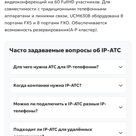
видеоконференций на 60 FullHD участников. Для
совместимости с традиционными телефонными
аппаратами и линиями связи, UCM6308 оборудована 8
портами FXS и 8 портами FXO. Обеспечивается
возможность резервирования(A-P кластер).
Часто задаваемые вопросы об IP-АТС
Для чего нужна АТС для IP-телефонии?
Когда компании нужна IP-АТС?
Можно ли подключить к IP-АТС разные IP-
телефоны?
Подходит ли IP-АТС для удалённых