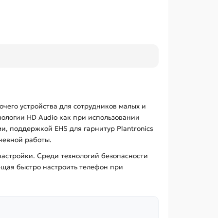
чего устройства для сотрудников малых и
ологии HD Audio как при использовании
и, поддержкой EHS для гарнитур Plantronics
невной работы.
настройки. Среди технологий безопасности
яющая быстро настроить телефон при