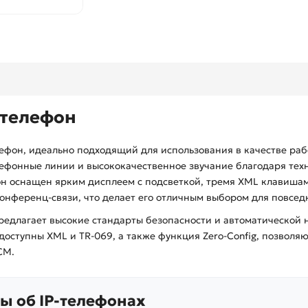
 телефон
ефон, идеально подходящий для использования в качестве рабо
ефонные линии и высококачественное звучание благодаря техн
фон оснащен ярким дисплеем с подсветкой, тремя XML клавишам
онференц-связи, что делает его отличным выбором для повсед
предлагает высокие стандарты безопасности и автоматической 
 доступны XML и TR-069, а также функция Zero-Config, позвол
CM.
ы об IP-телефонах