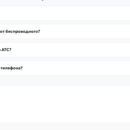
 от беспроводного?
 АТС?
-телефона?