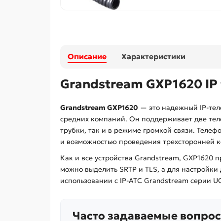
Описание
Характеристики
Grandstream GXP1620
IP
Grandstream GXP1620
— это надежный IP-тел
средних компаний. Он поддерживает две тел
трубки, так и в режиме громкой связи. Теле
и возможностью проведения трехсторонней к
Как и все устройства Grandstream, GXP1620 
можно выделить SRTP и TLS, а для настройки
использовании с IP-АТС Grandstream серии U
Часто задаваемые вопрос