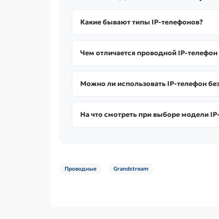
Какие бывают типы IP-телефонов?
Чем отличается проводной IP-телефон
Можно ли использовать IP-телефон без
На что смотреть при выборе модели IP
Проводные
Grandstream