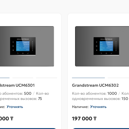
dstream UCM6301
Grandstream UCM6302
о абонентов:
500
Кол-во
Кол-во абонентов:
1000
Кол
ременных вызовов:
75
одновременных вызовов:
150
Уточнять
Уточнять
000 ₸
197 000 ₸