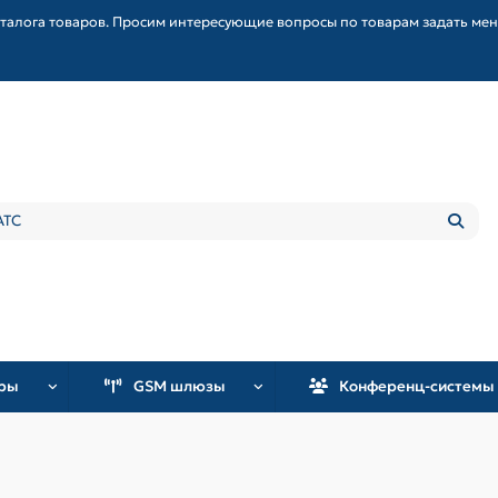
талога товаров. Просим интересующие вопросы по товарам задать ме
уры
GSM шлюзы
Конференц-системы