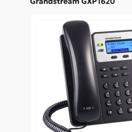
Grandstream GXP1620