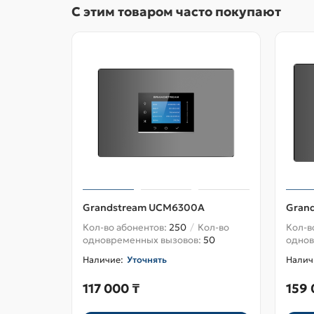
С этим товаром часто покупают
Grandstream UCM6300A
Gran
Кол-во абонентов:
250
Кол-во
Кол-в
одновременных вызовов:
50
однов
Уточнять
117 000 ₸
159 