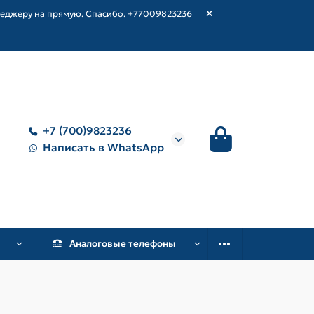
неджеру на прямую. Спасибо. +77009823236
+7 (700)9823236
Написать в WhatsApp
Аналоговые телефоны