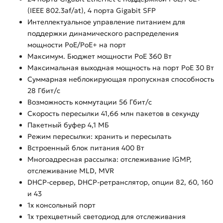
(IEEE 802.3af/at), 4 порта Gigabit SFP
Интеллектуальное управление питанием для
поддержки динамического распределения
мощности PoE/PoE+ на порт
Максимум. Бюджет мощности PoE 360 Вт
Максимальная выходная мощность на порт PoE 30 Вт
Суммарная неблокирующая пропускная способность
28 Гбит/с
Возможность коммутации 56 Гбит/с
Скорость пересылки 41,66 млн пакетов в секунду
Пакетный буфер 4,1 МБ
Режим пересылки: хранить и пересылать
Встроенный блок питания 400 Вт
Многоадресная рассылка: отслеживание IGMP,
отслеживание MLD, MVR
DHCP-сервер, DHCP-ретранслятор, опции 82, 60, 160
и 43
1x консольный порт
1x трехцветный светодиод для отслеживания