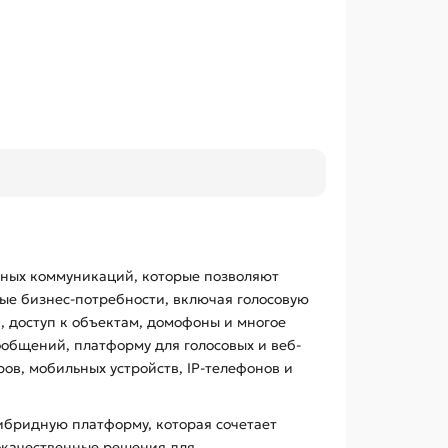
ных коммуникаций, которые позволяют
ые бизнес-потребности, включая голосовую
, доступ к объектам, домофоны и многое
общений, платформу для голосовых и веб-
в, мобильных устройств, IP-телефонов и
ибридную платформу, которая сочетает
окачественные решения для