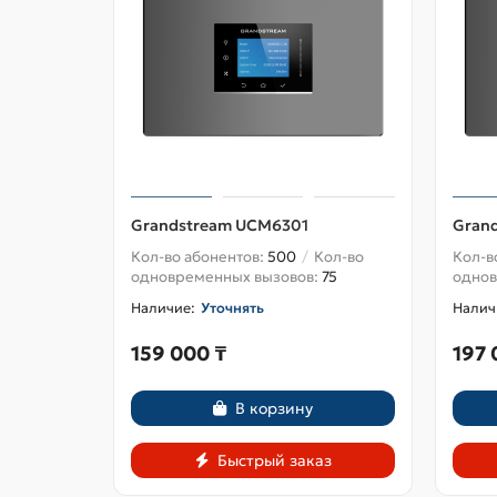
Grandstream UCM6301
Gran
Кол-во абонентов:
500
Кол-во
Кол-в
одновременных вызовов:
75
однов
Уточнять
159 000 ₸
197 
В корзину
Быстрый заказ