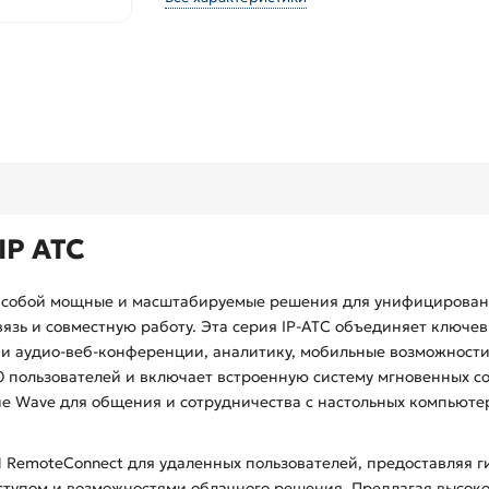
IP АТС
 собой мощные и масштабируемые решения для унифицирован
зь и совместную работу. Эта серия IP-АТС объединяет ключев
е и аудио-веб-конференции, аналитику, мобильные возможности
 пользователей и включает встроенную систему мгновенных со
 Wave для общения и сотрудничества с настольных компьютеро
RemoteConnect для удаленных пользователей, предоставляя г
оступом и возможностями облачного решения. Предлагая высок