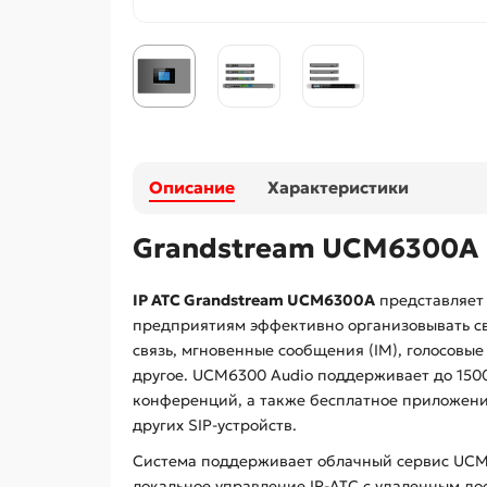
Описание
Характеристики
Grandstream UCM6300A
IP АТС Grandstream UCM6300A
представляет
предприятиям эффективно организовывать свя
связь, мгновенные сообщения (IM), голосовы
другое. UCM6300 Audio поддерживает до 1500
конференций, а также бесплатное приложение
других SIP-устройств.
Система поддерживает облачный сервис UCM 
локальное управление IP-АТС с удаленным д