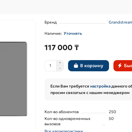
Бренд
Grandstrea
Уточнять
117 000 ₸
Быс
В корзину
Если Вам требуется
настройка
данного о
просим связаться с нашим менеджером
Кол-во абонентов
250
Кол-во одновременных
50
вызовов
Все характеристики