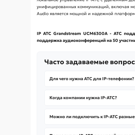
унифицированных коммуникаций, включая мо
Audio является мощной и надежной платформ
IP АТС Grandstream UCM6300A - АТС подд
поддержка аудиоконференций на 50 участн
Часто задаваемые вопрос
Для чего нужна АТС для IP-телефонии?
Когда компании нужна IP-АТС?
Можно ли подключить к IP-АТС разные