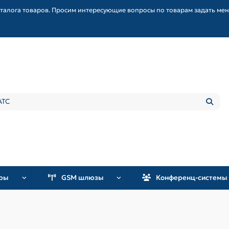
талога товаров. Просим интересующие вопросы по товарам задать ме
уры
GSM шлюзы
Конференц-системы