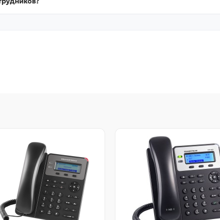
трудников?