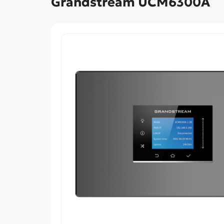
Grandstream UCM6300A