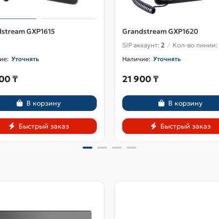
stream GXP1615
Grandstream GXP1620
SIP аккаунт:
2
Кол-во линии:
Уточнять
Уточнять
00 ₸
21 900 ₸
В корзину
В корзину
Быстрый заказ
Быстрый заказ