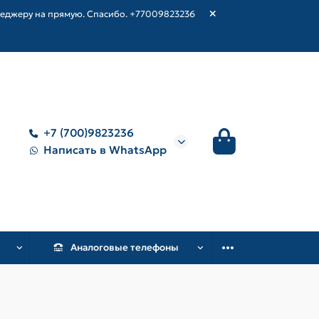
неджеру на прямую. Спасибо. +77009823236
+7 (700)9823236
Написать в WhatsApp
Аналоговые телефоны