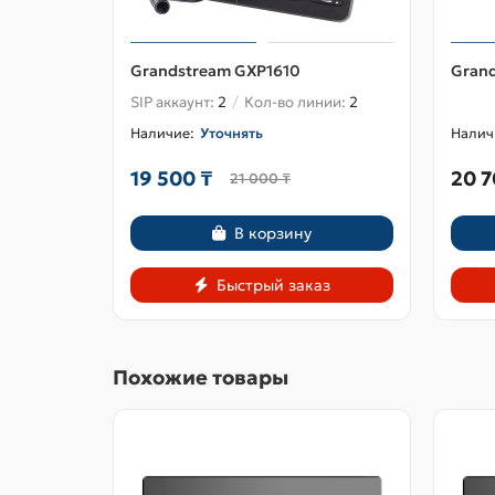
Grandstream GXP1610
Grand
SIP аккаунт:
2
Кол-во линии:
2
Уточнять
19 500 ₸
20 7
21 000 ₸
В корзину
Быстрый заказ
Похожие товары